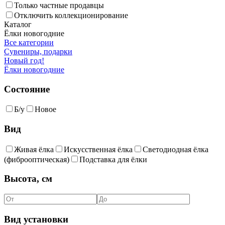
Только частные продавцы
Отключить коллекционирование
Каталог
Ёлки новогодние
Все категории
Сувениры, подарки
Новый год!
Ёлки новогодние
Состояние
Б/у
Новое
Вид
Живая ёлка
Искусственная ёлка
Светодиодная ёлка
(фиброоптическая)
Подставка для ёлки
Высота, см
Вид установки