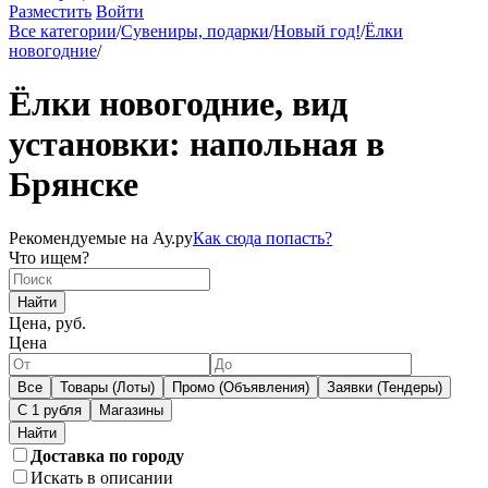
Разместить
Войти
Все категории
/
Сувениры, подарки
/
Новый год!
/
Ёлки
новогодние
/
Ёлки новогодние, вид
установки: напольная в
Брянске
Рекомендуемые на Ау.ру
Как сюда попасть?
Что ищем?
Найти
Цена, руб.
Цена
Все
Товары (Лоты)
Промо (Объявления)
Заявки (Тендеры)
С 1 рубля
Магазины
Доставка по городу
Искать в описании