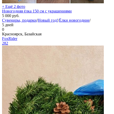
+ Ещё 2 фото
Новогодняя ёлка 150 см с украшениями
5 000
руб.
Сувениры, подарки
/
Новый год!
/
Ёлки новогодние
/
5 дней
0
Красноярск, Базайская
FoxRider
282