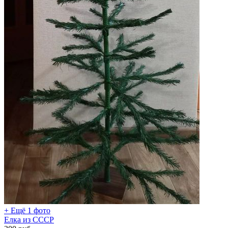
+ Ещё 1 фото
Елка из СССР