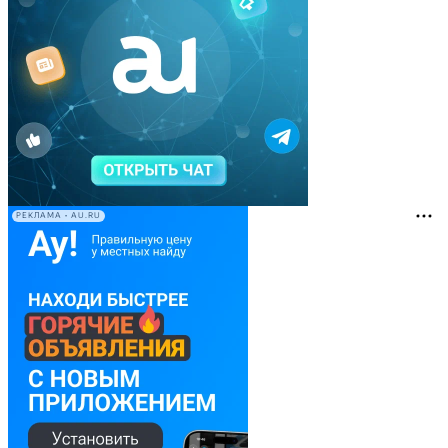
РЕКЛАМА • AU.RU