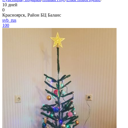
10 дней
0
Красноярск, Район БЦ Баланс
svb_rus
100