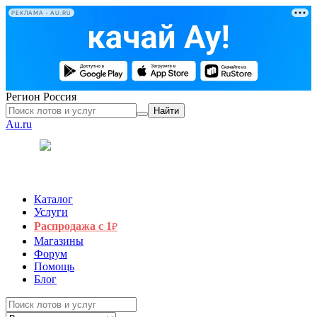
РЕКЛАМА • AU.RU
Регион
Россия
Найти
Au.ru
Каталог
Услуги
Распродажа с 1
₽
Магазины
Форум
Помощь
Блог