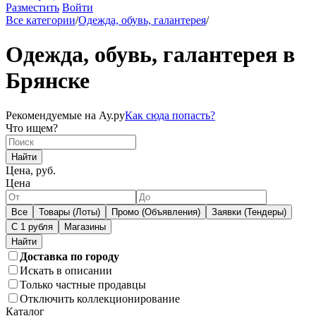
Разместить
Войти
Все категории
/
Одежда, обувь, галантерея
/
Одежда, обувь, галантерея в
Брянске
Рекомендуемые на Ау.ру
Как сюда попасть?
Что ищем?
Найти
Цена, руб.
Цена
Все
Товары (Лоты)
Промо (Объявления)
Заявки (Тендеры)
С 1 рубля
Магазины
Доставка по городу
Искать в описании
Только частные продавцы
Отключить коллекционирование
Каталог