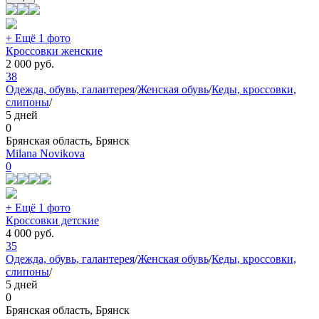
+ Ещё 1 фото
Кроссовки женские
2 000
руб.
38
Одежда, обувь, галантерея
/
Женская обувь
/
Кеды, кроссовки,
слипоны
/
5 дней
0
Брянская область, Брянск
Milana Novikova
0
+ Ещё 1 фото
Кроссовки детские
4 000
руб.
35
Одежда, обувь, галантерея
/
Женская обувь
/
Кеды, кроссовки,
слипоны
/
5 дней
0
Брянская область, Брянск